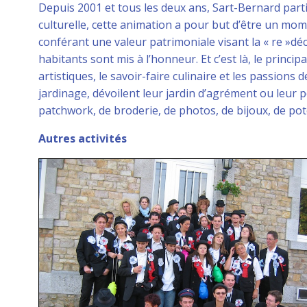
Depuis 2001 et tous les deux ans, Sart-Bernard particip
culturelle, cette animation a pour but d’être un mome
conférant une valeur patrimoniale visant la « re »déco
habitants sont mis à l’honneur. Et c’est là, le princip
artistiques, le savoir-faire culinaire et les passions 
jardinage, dévoilent leur jardin d’agrément ou leur 
patchwork, de broderie, de photos, de bijoux, de pote
Autres activités