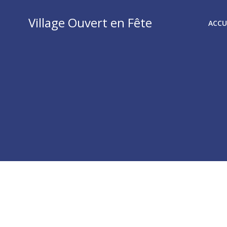
Aller
au
Village Ouvert en Fête
ACCU
contenu