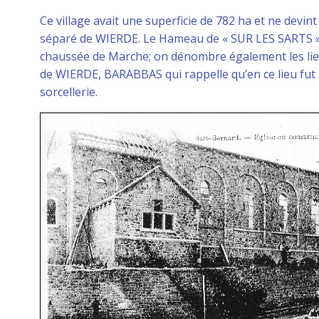
Ce village avait une superficie de 782 ha et ne dev
séparé de WIERDE. Le Hameau de « SUR LES SARTS », p
chaussée de Marche; on dénombre également les lieu
de WIERDE, BARABBAS qui rappelle qu’en ce lieu fut 
sorcellerie.