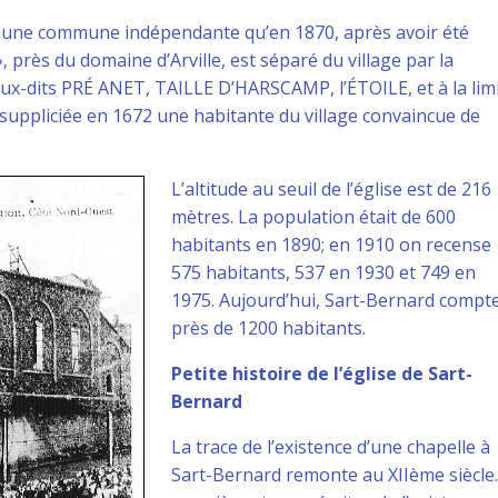
int une commune indépendante qu’en 1870, après avoir été
rès du domaine d’Arville, est séparé du village par la
x-dits PRÉ ANET, TAILLE D’HARSCAMP, l’ÉTOILE, et à la lim
suppliciée en 1672 une habitante du village convaincue de
L’altitude au seuil de l’église est de 216
mètres. La population était de 600
habitants en 1890; en 1910 on recense
575 habitants, 537 en 1930 et 749 en
1975. Aujourd’hui, Sart-Bernard compt
près de 1200 habitants.
Petite histoire de l’église de Sart-
Bernard
La trace de l’existence d’une chapelle à
Sart-Bernard remonte au XIIème siècle. 