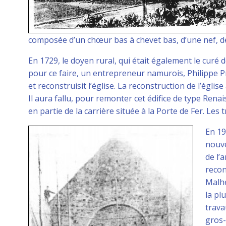
composée d’un chœur bas à chevet bas, d’une nef, de
En 1729, le doyen rural, qui était également le curé d
pour ce faire, un entrepreneur namurois, Philippe Pri
et reconstruisit l’église. La reconstruction de l’église
Il aura fallu, pour remonter cet édifice de type Ren
en partie de la carrière située à la Porte de Fer. Les
En 19
nouve
de l’
recon
Malhe
la pl
trava
gros-