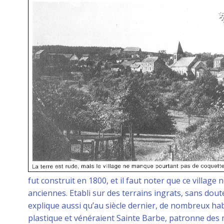
fut construit en 1800, et il faut noter que ce villag
anciennes. Etabli sur des terrains ingrats, sans dout
explique aussi qu’au siècle dernier, de nombreux ha
plastique et vénéraient Sainte Barbe, patronne des m