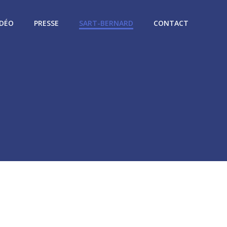
IDÉO
PRESSE
SART-BERNARD
CONTACT