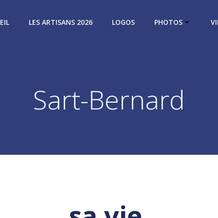
EIL
LES ARTISANS 2026
LOGOS
PHOTOS
V
Sart-Bernard
sa vie,