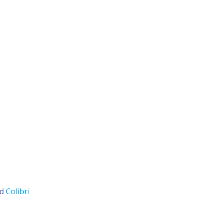
nd
Colibri