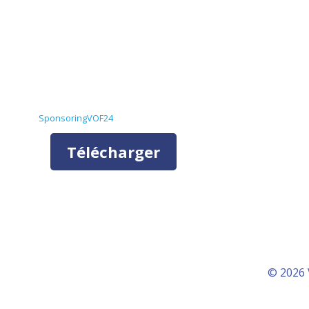
SponsoringVOF24
Télécharger
© 2026 