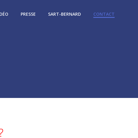
IDÉO
PRESSE
SART-BERNARD
CONTACT
?