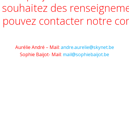
 souhaitez des renseigneme
 pouvez contacter notre com
Aurélie André – Mail:
andre.aurelie@skynet.be
Sophie Baijot- Mail:
mail@sophiebaijot.be