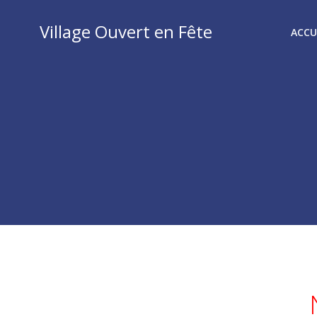
Aller
au
Village Ouvert en Fête
ACCU
contenu