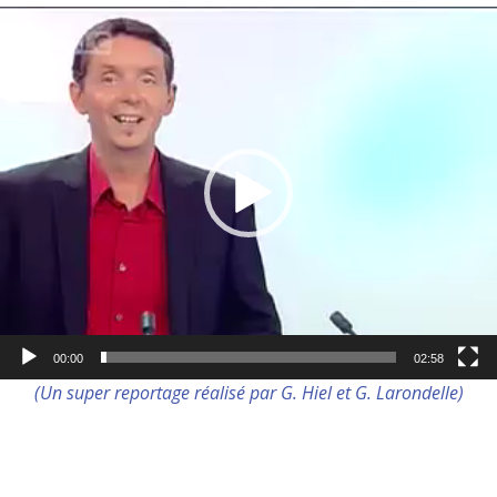
Lecteur
vidéo
00:00
02:58
(Un super reportage réalisé par G. Hiel et G. Larondelle)