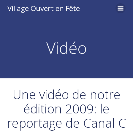
Aller
Village Ouvert en Fête
au
contenu
Vidéo
Une vidéo de notre
édition 2009: le
reportage de Canal C