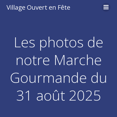
Aller
Village Ouvert en Fête
au
contenu
Les photos de
notre Marche
Gourmande du
31 août 2025