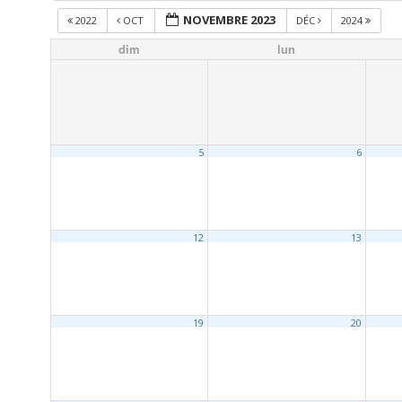
NOVEMBRE 2023
2022
OCT
DÉC
2024
dim
lun
5
6
12
13
19
20