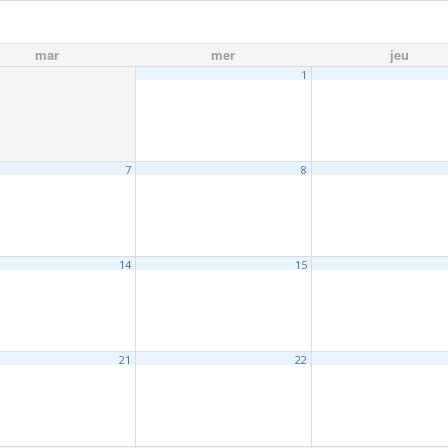
mar
mer
jeu
1
7
8
14
15
21
22