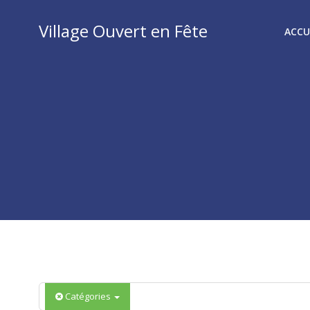
Aller
au
Village Ouvert en Fête
ACCU
contenu
Catégories