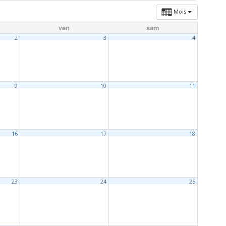
Mois
ven
sam
2
3
4
9
10
11
16
17
18
23
24
25