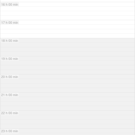
16 h 00 min
17 h 00 min
18 h 00 min
19 h 00 min
20 h 00 min
21 h 00 min
22 h 00 min
23 h 00 min