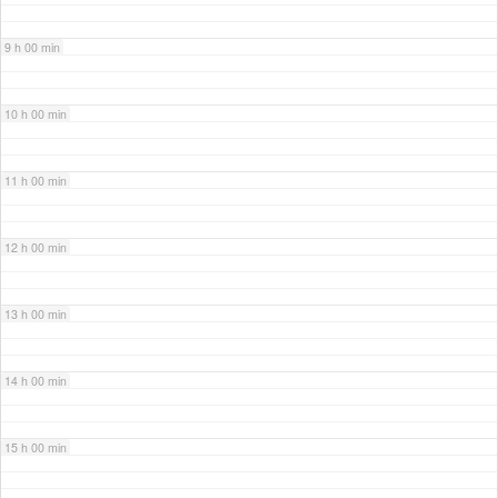
9 h 00 min
10 h 00 min
11 h 00 min
12 h 00 min
13 h 00 min
14 h 00 min
15 h 00 min