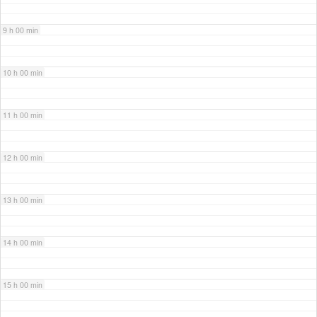
9 h 00 min
10 h 00 min
11 h 00 min
12 h 00 min
13 h 00 min
14 h 00 min
15 h 00 min