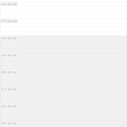
16 h 00 min
17 h 00 min
18 h 00 min
19 h 00 min
20 h 00 min
21 h 00 min
22 h 00 min
23 h 00 min