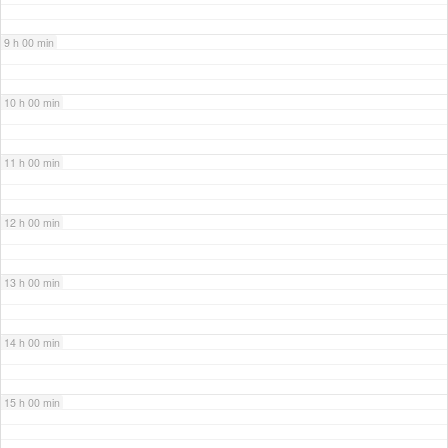
9 h 00 min
10 h 00 min
11 h 00 min
12 h 00 min
13 h 00 min
14 h 00 min
15 h 00 min