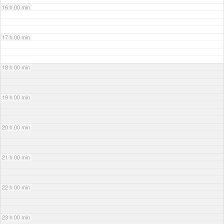
16 h 00 min
17 h 00 min
18 h 00 min
19 h 00 min
20 h 00 min
21 h 00 min
22 h 00 min
23 h 00 min