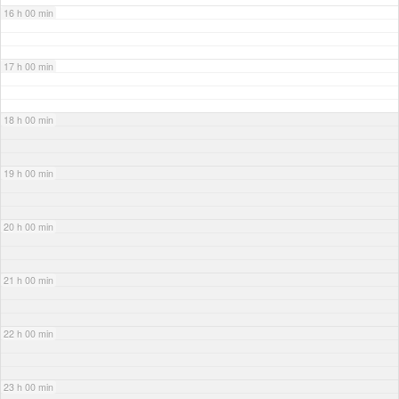
16 h 00 min
17 h 00 min
18 h 00 min
19 h 00 min
20 h 00 min
21 h 00 min
22 h 00 min
23 h 00 min