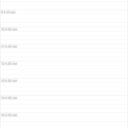
9 h 00 min
10 h 00 min
11 h 00 min
12 h 00 min
13 h 00 min
14 h 00 min
15 h 00 min