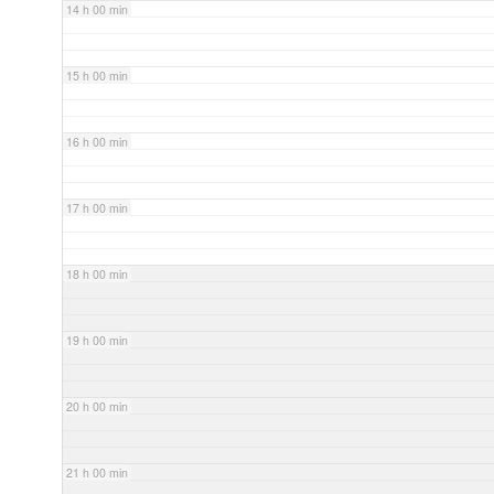
14 h 00 min
15 h 00 min
16 h 00 min
17 h 00 min
18 h 00 min
19 h 00 min
20 h 00 min
21 h 00 min