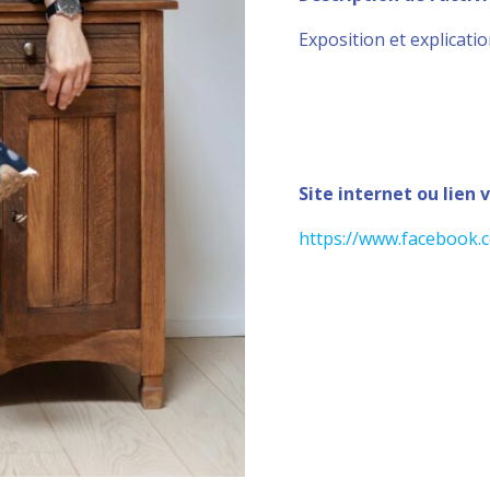
Exposition et explicatio
Site internet ou lien 
https://www.facebook