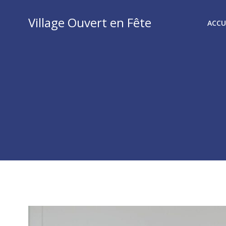
Aller
au
Village Ouvert en Fête
ACCU
contenu