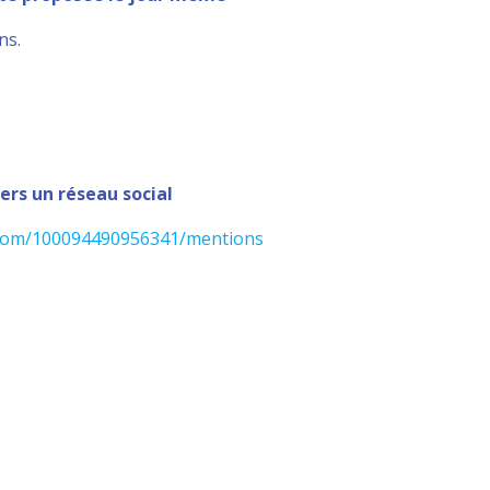
ns.
vers un réseau social
.com/100094490956341/mentions