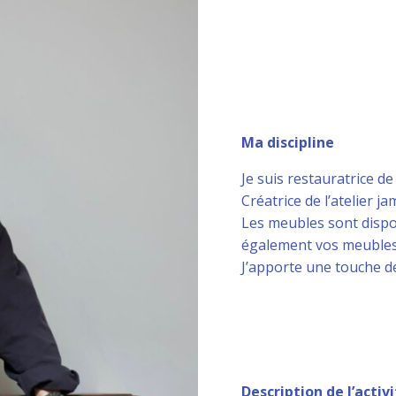
Ma discipline
Je suis restauratrice d
Créatrice de l’atelier ja
Les meubles sont dispo
également vos meubles
J’apporte une touche d
Description de l’acti