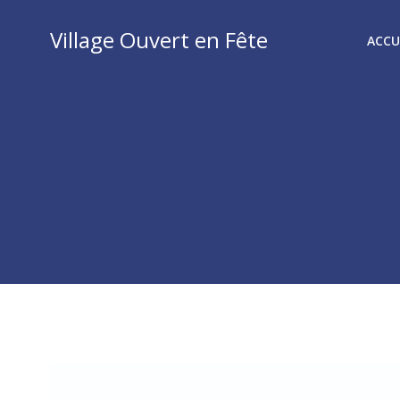
Aller
au
Village Ouvert en Fête
ACCU
contenu