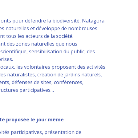
ronts pour défendre la biodiversité, Natagora
ves naturelles et développe de nombreuses
t tous les acteurs de la société.
nt des zones naturelles que nous
cientifique, sensibilisation du public, des
rises.
ocaux, les volontaires proposent des activités
es naturalistes, création de jardins naturels,
nts, défenses de sites, conférences,
ructures participatives…
vité proposée le jour même
vités participatives, présentation de