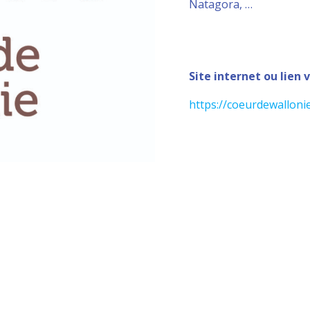
Natagora, …
Site internet ou lien 
https://coeurdewalloni