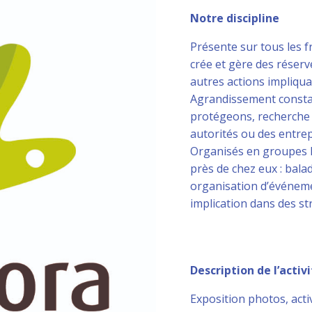
Notre discipline
Présente sur tous les f
crée et gère des réser
autres actions impliquan
Agrandissement consta
protégeons, recherche s
autorités ou des entrep
Organisés en groupes l
près de chez eux : balad
organisation d’événeme
implication dans des st
Description de l’acti
Exposition photos, acti