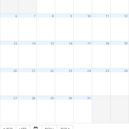
6
7
8
9
10
11
12
13
14
15
16
17
18
19
20
21
22
23
24
25
26
27
28
29
30
31
2023
SEP
NOV
2025