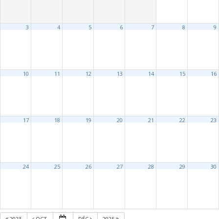
3
4
5
6
7
8
9
10
11
12
13
14
15
16
17
18
19
20
21
22
23
24
25
26
27
28
29
30
2023
OCT
DÉC
2025