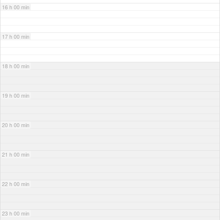
16 h 00 min
17 h 00 min
18 h 00 min
19 h 00 min
20 h 00 min
21 h 00 min
22 h 00 min
23 h 00 min