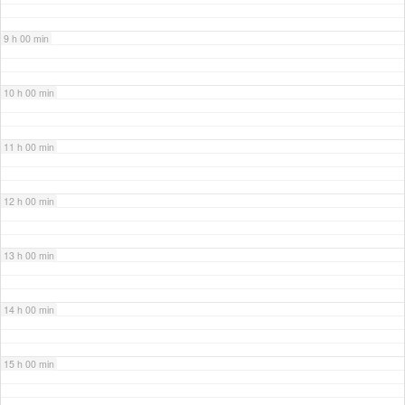
9 h 00 min
10 h 00 min
11 h 00 min
12 h 00 min
13 h 00 min
14 h 00 min
15 h 00 min