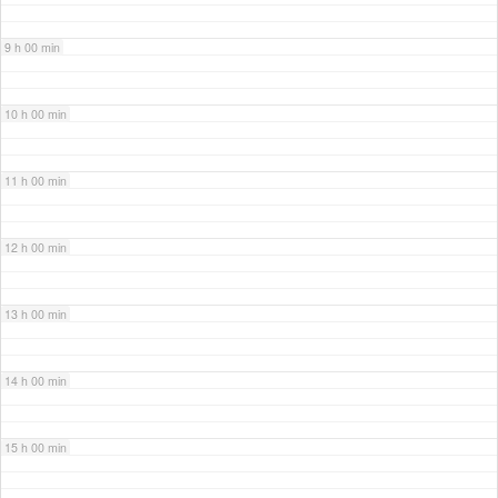
9 h 00 min
10 h 00 min
11 h 00 min
12 h 00 min
13 h 00 min
14 h 00 min
15 h 00 min