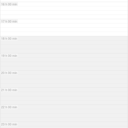
16 h 00 min
17 h 00 min
18 h 00 min
19 h 00 min
20 h 00 min
21 h 00 min
22 h 00 min
23 h 00 min