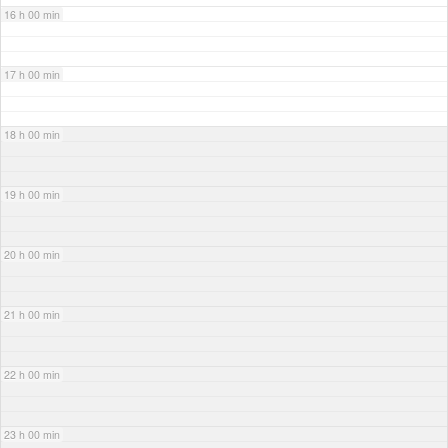
16 h 00 min
17 h 00 min
18 h 00 min
19 h 00 min
20 h 00 min
21 h 00 min
22 h 00 min
23 h 00 min