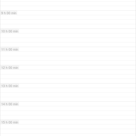
9 h 00 min
10 h 00 min
11 h 00 min
12 h 00 min
13 h 00 min
14 h 00 min
15 h 00 min